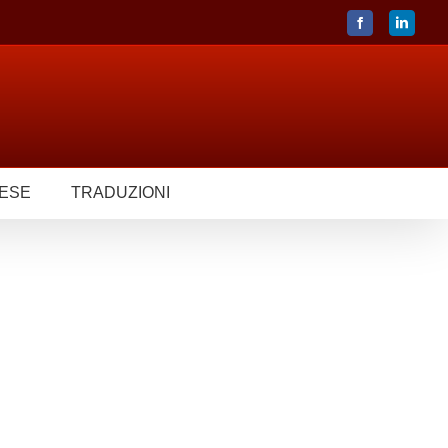
Facebook
LinkedIn
LESE
TRADUZIONI