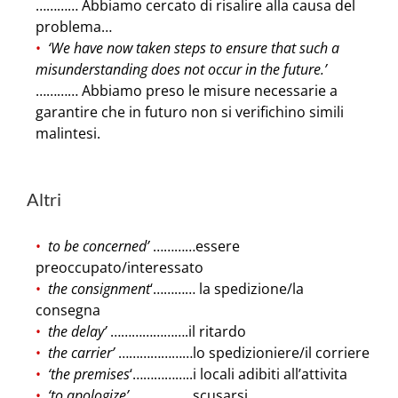
………… Abbiamo cercato di risalire alla causa del
problema…
‘We have now taken steps to ensure that such a
misunderstanding does not occur in the future.’
………… Abbiamo preso le misure necessarie a
garantire che in futuro non si verifichino simili
malintesi.
Altri
to be concerned’
…………essere
preoccupato/interessato
the consignment
‘………… la spedizione/la
consegna
the delay’
………………….il ritardo
the carrier’
…………………lo spedizioniere/il corriere
‘the premises
‘……………..i locali adibiti all’attivita
‘to apologize’
………………scusarsi