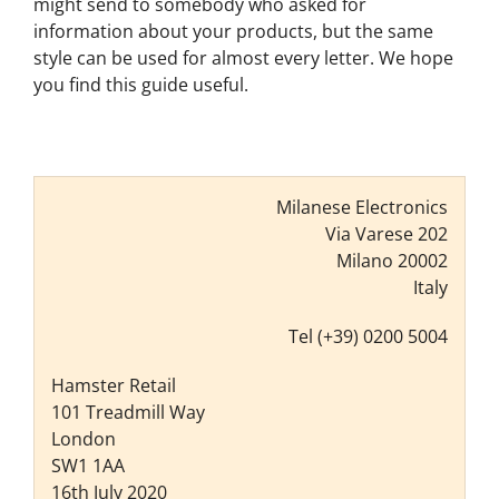
might send to somebody who asked for
information about your products, but the same
style can be used for almost every letter. We hope
you find this guide useful.
Milanese Electronics
Via Varese 202
Milano 20002
Italy
Tel (+39) 0200 5004
Hamster Retail
101 Treadmill Way
London
SW1 1AA
16th July 2020