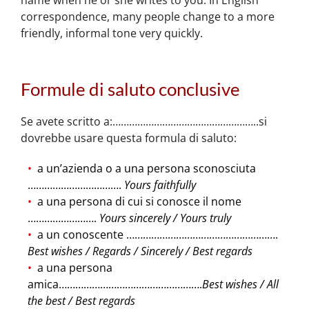
correspondence, many people change to a more
friendly, informal tone very quickly.
Formule di saluto conclusive
Se avete scritto a:……………………………………………..si
dovrebbe usare questa formula di saluto:
a un’azienda o a una persona sconosciuta
…………………………….
Yours faithfully
a una persona di cui si conosce il nome
…………………….
Yours sincerely / Yours truly
a un conoscente ……………………………………………….
Best wishes / Regards / Sincerely / Best regards
a una persona
amica…………………………………………….
Best wishes / All
the best / Best regards