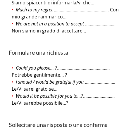
Siamo spiacenti di informarla/vi che…
Much to my regret
……………………………………….. Con
mio grande rammarico…
We are not in a position to accept
……………………..
Non siamo in grado di accettare…
Formulare una richiesta
Could you please… ?
………………………………………
Potrebbe gentilmente… ?
I should / would be grateful if you.
……………………..
Le/Vi sarei grato se…
Would it be possible for you to…?
………………………
Le/Vi sarebbe possibile…?
Sollecitare una risposta o una conferma