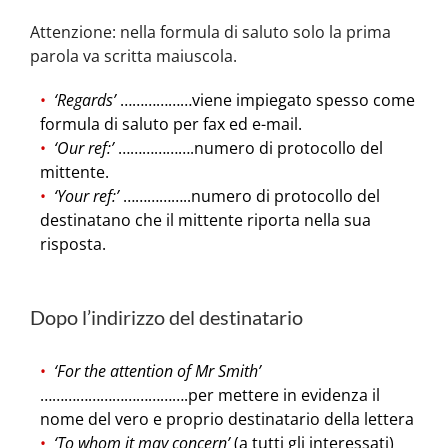
Attenzione: nella formula di saluto solo la prima
parola va scritta maiuscola.
‘Regards’
………………viene impiegato spesso come
formula di saluto per fax ed e-mail.
‘Our ref:’
……………….numero di protocollo del
mittente.
‘Your ref:’
……………..numero di protocollo del
destinatano che il mittente riporta nella sua
risposta.
Dopo l’indirizzo del destinatario
‘For the attention of Mr Smith’
……………………………….per mettere in evidenza il
nome del vero e proprio destinatario della lettera
‘To whom it may concern’
(a tutti gli interessati)