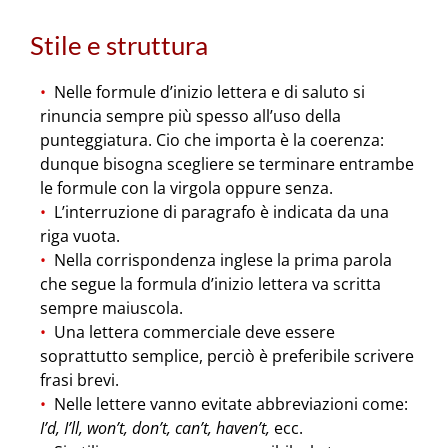
Stile e struttura
Nelle formule d’inizio lettera e di saluto si
rinuncia sempre più spesso all’uso della
punteggiatura. Cio che importa è la coerenza:
dunque bisogna scegliere se terminare entrambe
le formule con la virgola oppure senza.
L’interruzione di paragrafo è indicata da una
riga vuota.
Nella corrispondenza inglese la prima parola
che segue la formula d’inizio lettera va scritta
sempre maiuscola.
Una lettera commerciale deve essere
soprattutto semplice, perciò è preferibile scrivere
frasi brevi.
Nelle lettere vanno evitate abbreviazioni come:
I’d, I’ll, won’t, don’t, can’t, haven’t,
ecc.