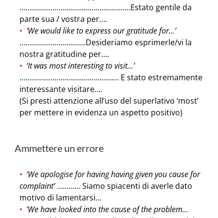
…………………………………………………Estato gentile da
parte sua / vostra per….
‘We would like to express our gratitude for…’
…………………………….Desideriamo esprimerle/vi la
nostra gratitudine per….
‘It was most interesting to visit…’
…………………………………………… E stato estremamente
interessante visitare….
(Si presti attenzione all’uso del superlativo ‘most’
per mettere in evidenza un aspetto positivo)
Ammettere un errore
‘We apologise for having having given you cause for
complaint’
………… Siamo spiacenti di averle dato
motivo di lamentarsi…
‘We have looked into the cause of the problem…