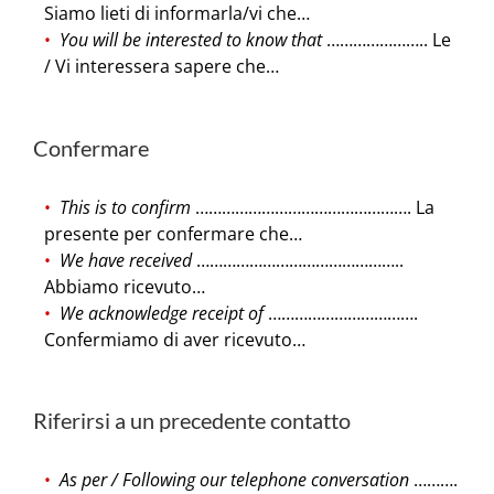
Siamo lieti di informarla/vi che…
You will be interested to know that
………………….. Le
/ Vi interessera sapere che…
Confermare
This is to confirm
…………………………………………. La
presente per confermare che…
We have received
………………………………………..
Abbiamo ricevuto…
We acknowledge receipt of
…………………………….
Confermiamo di aver ricevuto…
Riferirsi a un precedente contatto
As per / Following our telephone conversation
……….