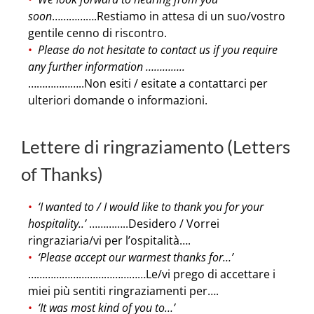
soon
…………….Restiamo in attesa di un suo/vostro
gentile cenno di riscontro.
Please do not hesitate to contact us if you require
any further information …………..
………………..Non esiti / esitate a contattarci per
ulteriori domande o informazioni.
Lettere di ringraziamento (Letters
of Thanks)
‘I wanted to / I would like to thank you for your
hospitality..’
…………..Desidero / Vorrei
ringraziaria/vi per l’ospitalità….
‘Please accept our warmest thanks for…’
……………………………………Le/vi prego di accettare i
miei più sentiti ringraziamenti per….
‘It was most kind of you to…’