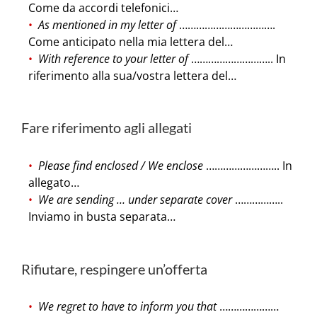
Come da accordi telefonici…
As mentioned in my letter of
…………………………….
Come anticipato nella mia lettera del…
With reference to your letter of
……………………….. In
riferimento alla sua/vostra lettera del…
Fare riferimento agli allegati
Please find enclosed / We enclose
…………………….. In
allegato…
We are sending … under separate cover
……………..
Inviamo in busta separata…
Rifiutare, respingere un’offerta
We regret to have to inform you that
…………………