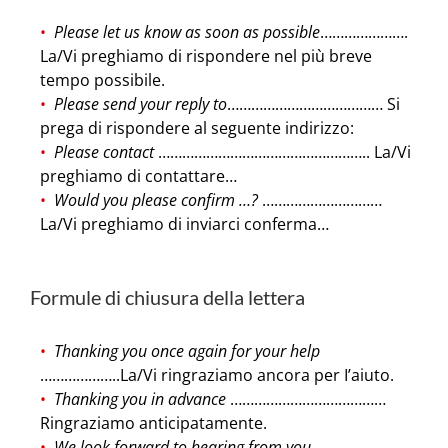
Please let us know as soon as possible
………………….
La/Vi preghiamo di rispondere nel più breve
tempo possibile.
Please send your reply to
………………………………… Si
prega di rispondere al seguente indirizzo:
Please contact
…………………………………………….. La/Vi
preghiamo di contattare…
Would you please confirm …?
…………………………
La/Vi preghiamo di inviarci conferma…
Formule di chiusura della lettera
Thanking you once again for your help
………………..La/Vi ringraziamo ancora per I’aiuto.
Thanking you in advance
…………………………………
Ringraziamo anticipatamente.
We look forward to hearing from you